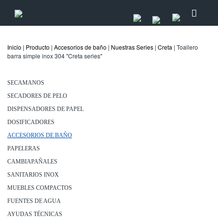
Inicio
|
Producto
|
Accesorios de baño
|
Nuestras Series
|
Creta
| Toallero
barra simple inox 304 "Creta series"
SECAMANOS
SECADORES DE PELO
DISPENSADORES DE PAPEL
DOSIFICADORES
ACCESORIOS DE BAÑO
PAPELERAS
CAMBIAPAÑALES
SANITARIOS INOX
MUEBLES COMPACTOS
FUENTES DE AGUA
AYUDAS TÉCNICAS