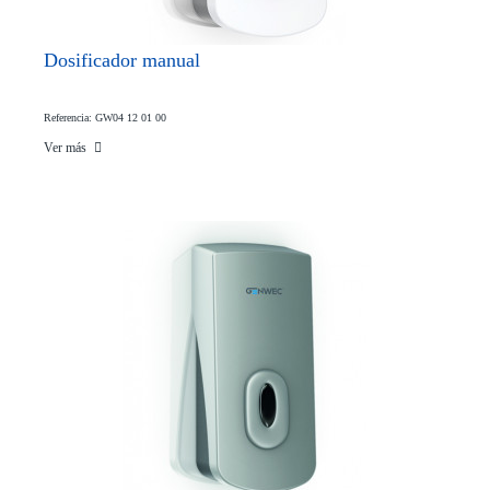
Dosificador manual
Referencia: GW04 12 01 00
Ver más