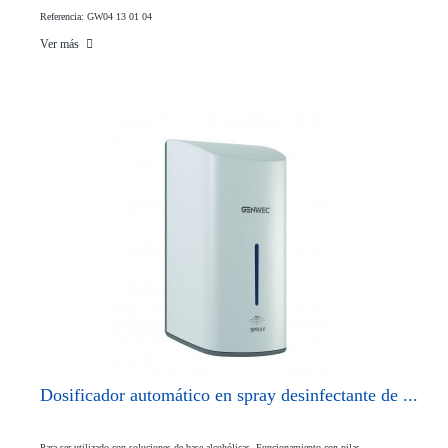
Referencia: GW04 13 01 04
Ver más
Dosificador automático en spray desinfectante de ...
Para ser utilizado con soluciones de base alcohólicas. Funcionamiento con pilas.