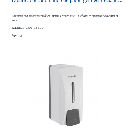
Dosificador automático de jabón/gel desinfectant ...
Equipado con sensor automático, sistema “touchless”. Diseñadas y probadas para evitar el
goteo.
Referencia: GW04 16 01 04
Ver más