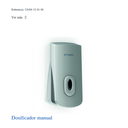
Referencia: GW04 13 01 00
Ver más
Dosificador manual