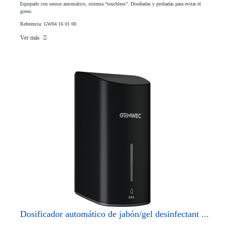
Equipado con sensor automático, sistema “touchless”. Diseñadas y probadas para evitar el
goteo.
Referencia: GW04 16 01 00
Ver más
Dosificador automático de jabón/gel desinfectant ...