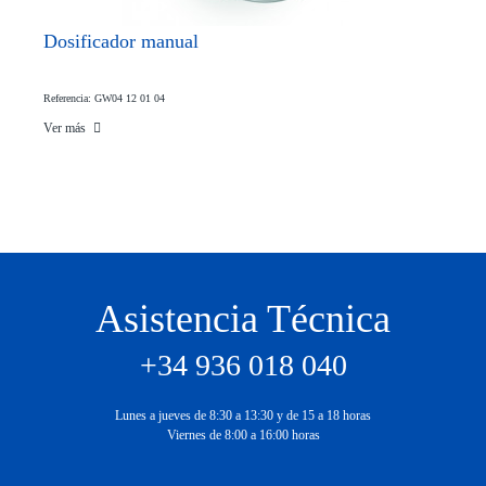
Dosificador manual
Referencia: GW04 12 01 04
Ver más
Asistencia Técnica
+34 936 018 040
Lunes a jueves de 8:30 a 13:30 y de 15 a 18 horas
Viernes de 8:00 a 16:00 horas