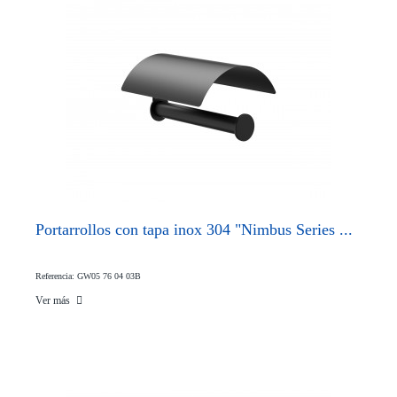
Portarrollos con tapa inox 304 "Nimbus Series ...
Referencia: GW05 76 04 03B
Ver más