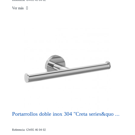
Ver más
Portarrollos doble inox 304 "Creta series&quo ...
Referencia: GW05 46 04 02