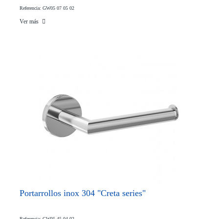
Referencia: GW05 07 05 02
Ver más
Portarrollos inox 304 "Creta series"
Referencia: GW05 45 04 02