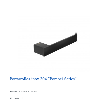
Portarrollos inox 304 "Pompei Series"
Referencia: GW05 61 04 03
Ver más