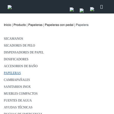
Inicio
|
Producto
|
Papeleras
|
Papeleras con pedal
| Papelera
SECAMANOS
SECADORES DE PELO
DISPENSADORES DE PAPEL
DOSIFICADORES
ACCESORIOS DE BAÑO
PAPELERAS
CAMBIAPAÑALES
SANITARIOS INOX
MUEBLES COMPACTOS
FUENTES DE AGUA
AYUDAS TÉCNICAS