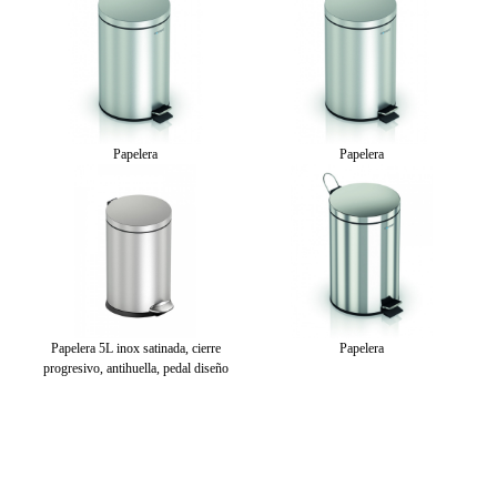
Papelera
Papelera
Papelera 5L inox satinada, cierre
Papelera
progresivo, antihuella, pedal diseño