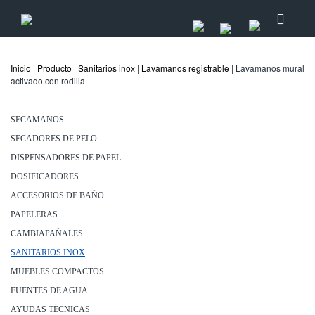
Inicio
|
Producto
|
Sanitarios inox
|
Lavamanos registrable
| Lavamanos mural
activado con rodilla
SECAMANOS
SECADORES DE PELO
DISPENSADORES DE PAPEL
DOSIFICADORES
ACCESORIOS DE BAÑO
PAPELERAS
CAMBIAPAÑALES
SANITARIOS INOX
MUEBLES COMPACTOS
FUENTES DE AGUA
AYUDAS TÉCNICAS