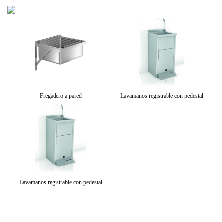
estal
Fregadero a pared
Lavamanos registrable con pedestal
Lavamanos registrable con pedestal
Lava