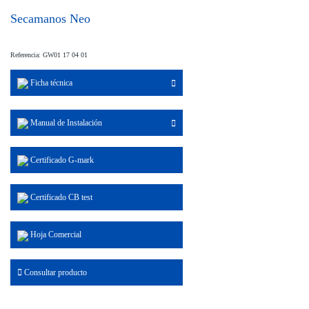
Secamanos Neo
Referencia: GW01 17 04 01
Ficha técnica
Manual de Instalación
Certificado G-mark
Certificado CB test
Hoja Comercial
Consultar producto