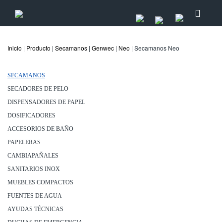
Inicio
|
Producto
|
Secamanos
|
Genwec
|
Neo
| Secamanos Neo
SECAMANOS
SECADORES DE PELO
DISPENSADORES DE PAPEL
DOSIFICADORES
ACCESORIOS DE BAÑO
PAPELERAS
CAMBIAPAÑALES
SANITARIOS INOX
MUEBLES COMPACTOS
FUENTES DE AGUA
AYUDAS TÉCNICAS