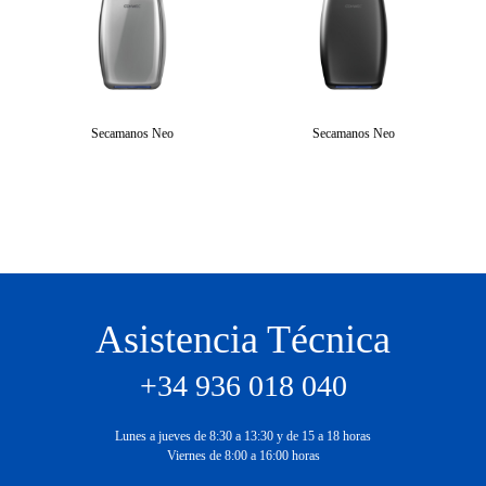
Secamanos Neo
Secamanos Neo
Asistencia Técnica
+34 936 018 040
Lunes a jueves de 8:30 a 13:30 y de 15 a 18 horas
Viernes de 8:00 a 16:00 horas