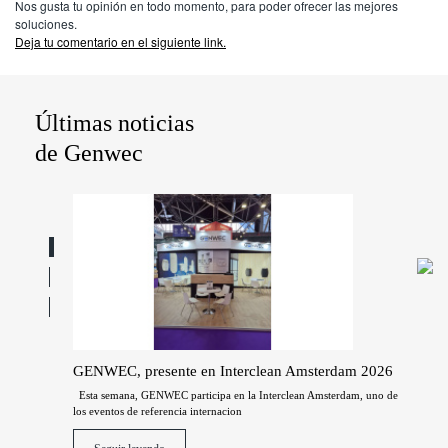
Nos gusta tu opinión en todo momento, para poder ofrecer las mejores
soluciones.
Deja tu comentario en el siguiente link.
Últimas noticias
de Genwec
24
GENWEC, presente en Interclean Amsterdam 2026
Fue
n Amsterdam
Esta semana, GENWEC participa en la Interclean Amsterdam, uno de
En en
los eventos de referencia internacion
fiabl