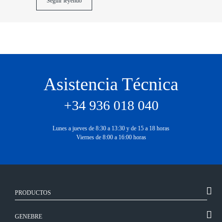
Seguir leyendo
Asistencia Técnica
+34 936 018 040
Lunes a jueves de 8:30 a 13:30 y de 15 a 18 horas
Viernes de 8:00 a 16:00 horas
PRODUCTOS
GENEBRE