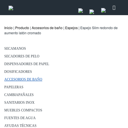
Inicio
|
Producto
|
Accesorios de baño
|
Espejos
| Espejo Slim redondo de
aumento latón cromado
SECAMANOS
SECADORES DE PELO
DISPENSADORES DE PAPEL
DOSIFICADORES
ACCESORIOS DE BAÑO
PAPELERAS
CAMBIAPAÑALES
SANITARIOS INOX
MUEBLES COMPACTOS
FUENTES DE AGUA
AYUDAS TÉCNICAS