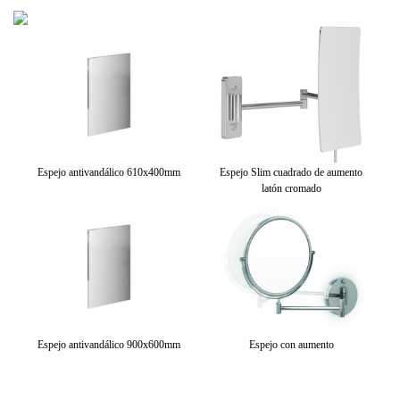
LED
Espejo antivandálico 610x400mm
Espejo Slim cuadrado de aumento
latón cromado
Es
Espejo antivandálico 900x600mm
Espejo con aumento