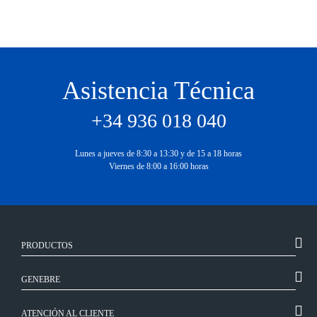
Asistencia Técnica
+34 936 018 040
Lunes a jueves de 8:30 a 13:30 y de 15 a 18 horas
Viernes de 8:00 a 16:00 horas
PRODUCTOS
GENEBRE
ATENCIÓN AL CLIENTE