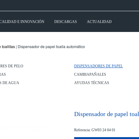
CALIDAD E INNOVACIÓN
DESCARGAS
ACTUALIDAD
toallitas
| Dispensador de papel toalla automático
RES DE PELO
DISPENSADORES DE PAPEL
RAS
CAMBIAPAÑALES
S DE AGUA
AYUDAS TÉCNICAS
Dispensador de papel toa
Referencia: GW03 24 04 01