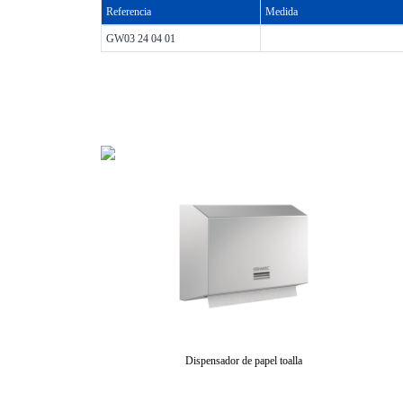
Referencia
Medida
GW03 24 04 01
Dispensador de papel toalla