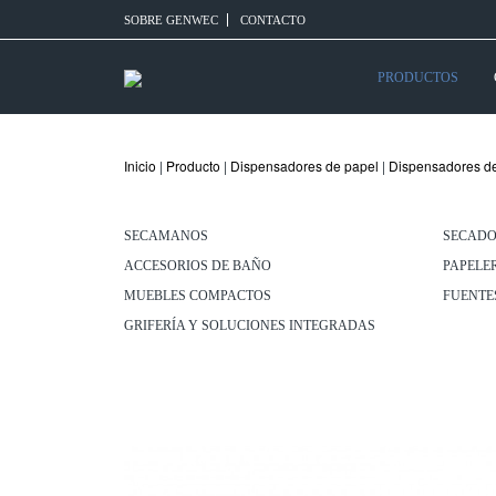
SOBRE GENWEC
CONTACTO
PRODUCTOS
Inicio
|
Producto
|
Dispensadores de papel
|
Dispensadores de 
SECAMANOS
SECADO
ACCESORIOS DE BAÑO
PAPELE
MUEBLES COMPACTOS
FUENTE
GRIFERÍA Y SOLUCIONES INTEGRADAS