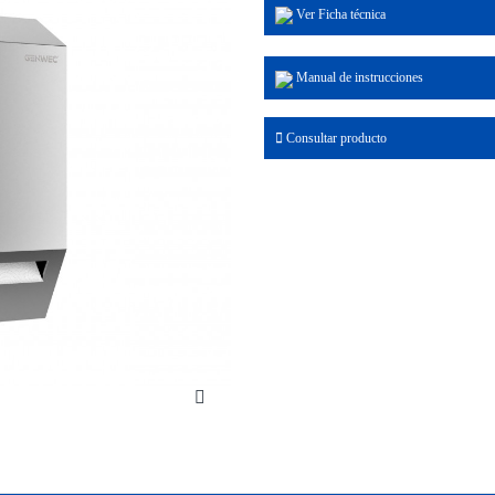
Ver Ficha técnica
Manual de instrucciones
Consultar producto