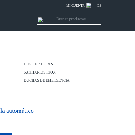
MI CUENTA
ES
DOSIFICADORES
SANITARIOS INOX
DUCHAS DE EMERGENCIA
lla automático