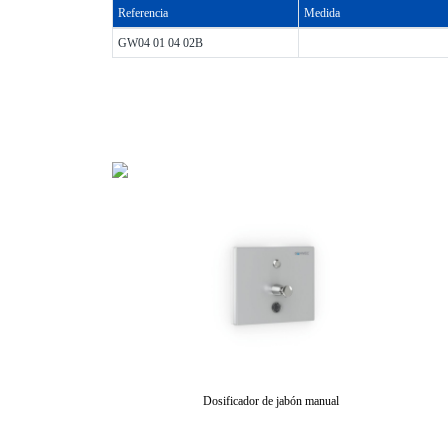
Referencia
Medida
GW04 01 04 02B
Dosificador de jabón manual