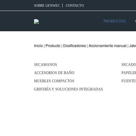
SOBRE GENWEC
CONTACTO
PRODUCTOS
Inicio
|
Producto
|
Dosificadores
|
Accionamiento manual
|
Jab
SECAMANOS
SECADO
ACCESORIOS DE BAÑO
PAPELE
MUEBLES COMPACTOS
FUENTE
GRIFERÍA Y SOLUCIONES INTEGRADAS