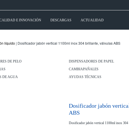
CALIDAD E INNOVACIÓN
DESCARGAS
ACTUALIDAD
ón líquido
| Dosificador jabón vertical 1100ml inox 304 brillante, válvulas ABS
RES DE PELO
DISPENSADORES DE PAPEL
RAS
CAMBIAPAÑALES
S DE AGUA
AYUDAS TÉCNICAS
Dosificador jabón vertica
ABS
Dosificador jabón vertical 1100ml inox 304 