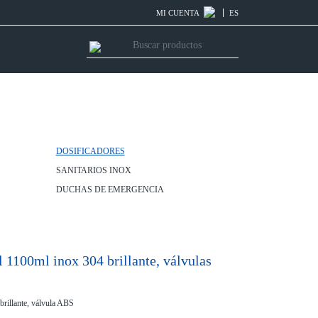
MI CUENTA
ES
DOSIFICADORES
SANITARIOS INOX
DUCHAS DE EMERGENCIA
l 1100ml inox 304 brillante, válvulas
brillante, válvula ABS