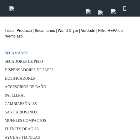
Inicio
|
Producto
|
Secamanos
|
World Dryer
|
Verdedri
| Filtro HEPA de
reemplazo
SECAMANOS
SECADORES DE PELO
DISPENSADORES DE PAPEL
DOSIFICADORES
ACCESORIOS DE BAÑO
PAPELERAS
CAMBIAPAÑALES
SANITARIOS INOX
MUEBLES COMPACTOS
FUENTES DE AGUA
AYUDAS TÉCNICAS