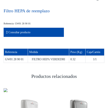
Filtro HEPA de reemplazo
Referencia: GW01 28 90 01
Consultar producto
Referencia
Medida
Peso (Kg)
Caja/Cartón
GW01 28 90 01
FILTRO HEPA VERDEDRI
0.32
1/1
Productos relacionados